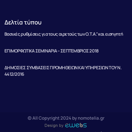
Δελτία τύπου
Βασικές ρυθμίσεις για τους αιρετούς των Ο.Τ.Α.” και εισηγητή
ΕΠΙΜΟΡΦΩΤΙΚΑ ΣΕΜΙΝΑΡΙΑ – ΣΕΠΤΕΜΒΡΙΟΣ 2018
ΔΗΜΟΣΙΕΣ ΣΥΜΒΑΣΕΙΣ ΠΡΟΜΗΘΕΙΩΝ ΚΑΙ ΥΠΗΡΕΣΙΩΝ ΤΟΥ Ν.
4412/2016
© All Copyright 2024 by nomotelia.gr