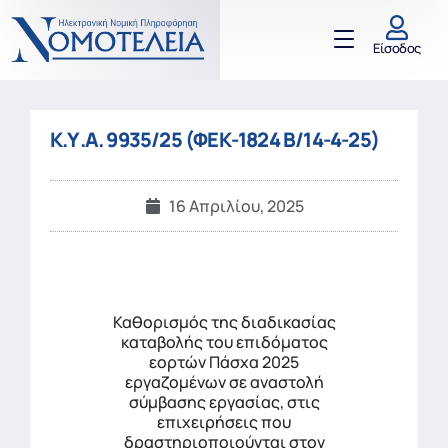
Είσοδος
Κ.Υ.Α. 9935/25 (ΦΕΚ-1824 Β/14-4-25)
16 Απριλίου, 2025
Καθορισμός της διαδικασίας
καταβολής του επιδόματος
εορτών Πάσχα 2025
εργαζομένων σε αναστολή
σύμβασης εργασίας, στις
επιχειρήσεις που
δραστηριοποιούνται στον