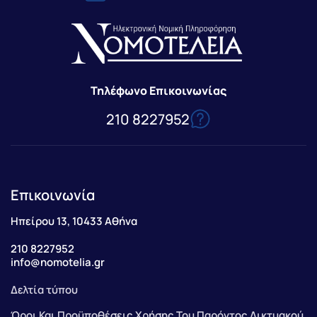
Τηλέφωνο Επικοινωνίας
210 8227952
Επικοινωνία
Ηπείρου 13, 10433 Αθήνα
210 8227952
info@nomotelia.gr
Δελτία τύπου
Όροι Και Προϋποθέσεις Χρήσης Του Παρόντος Δικτυακού