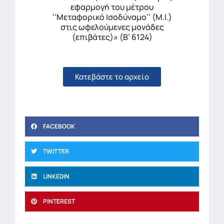
εφαρμογή του μέτρου
‘‘Μεταφορικό Ισοδύναμο’’ (Μ.Ι.)
στις ωφελούμενες μονάδες
(επιβάτες)» (Β’ 6124)
Κατεβάστε το αρχείο
FACEBOOK
TWITTER
LINKEDIN
PINTEREST