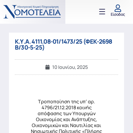
Είσοδος
Κ.Υ.Α. 4111.08-01/1473/25 (ΦΕΚ-2698
Β/30-5-25)
10 Ιουνίου, 2025
Τροποποίηση της υπ’ αρ.
4796/21.12.2018 κοινής
απόφασης των Υπουργών
Οικονομίας και Ανάπτυξης,
Οικονομικών και Ναυτιλίας και
Νησιωτικής Πολιτικής «Πλήρης