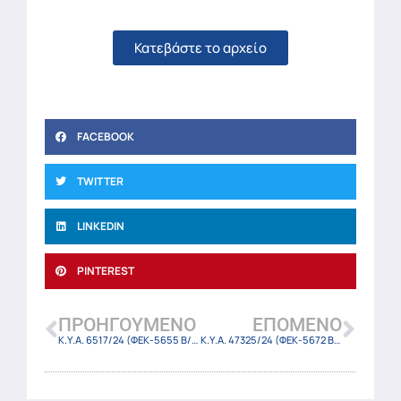
Κατεβάστε το αρχείο
FACEBOOK
TWITTER
LINKEDIN
PINTEREST
ΠΡΟΗΓΟΎΜΕΝΟ
ΕΠΌΜΕΝΟ
Κ.Υ.Α. 6517/24 (ΦΕΚ-5655 Β/10-10-24)
Κ.Υ.Α. 47325/24 (ΦΕΚ-5672 Β/11-10-24)