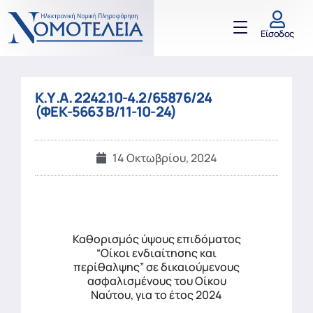
Είσοδος
Κ.Υ.Α. 2242.10-4.2/65876/24
(ΦΕΚ-5663 Β/11-10-24)
14 Οκτωβρίου, 2024
Καθορισμός ύψους επιδόματος
“Oίκοι ενδιαίτησης και
περίθαλψης” σε δικαιούμενους
ασφαλισμένους του Οίκου
Ναύτου, για το έτος 2024