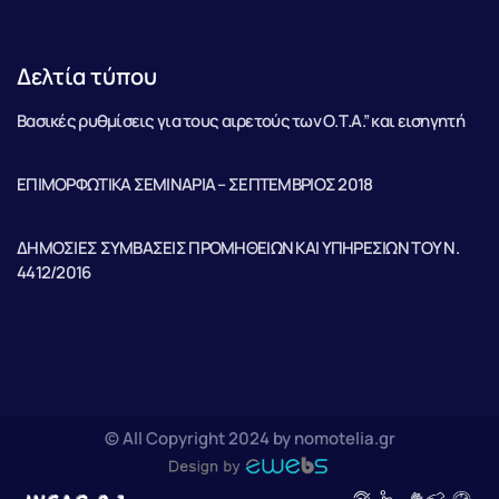
Δελτία τύπου
Βασικές ρυθμίσεις για τους αιρετούς των Ο.Τ.Α.” και εισηγητή
ΕΠΙΜΟΡΦΩΤΙΚΑ ΣΕΜΙΝΑΡΙΑ – ΣΕΠΤΕΜΒΡΙΟΣ 2018
ΔΗΜΟΣΙΕΣ ΣΥΜΒΑΣΕΙΣ ΠΡΟΜΗΘΕΙΩΝ ΚΑΙ ΥΠΗΡΕΣΙΩΝ ΤΟΥ Ν.
4412/2016
© All Copyright 2024 by nomotelia.gr