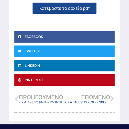
Κατεβάστε το αρχείο pdf
FACEBOOK
TWITTER
LINKEDIN
PINTEREST
ΠΡΟΗΓΟΎΜΕΝΟ
ΕΠΌΜΕΝΟ
Κ.Υ.Α. 428/23 (ΦΕΚ-7122 Β/18-12-23)
Κ.Υ.Α. 110091/23 (ΦΕΚ-7093 Β/15-12-23)