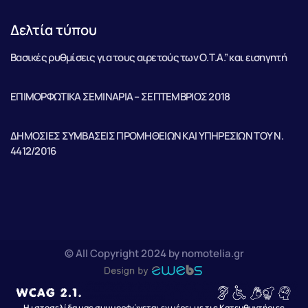
Δελτία τύπου
Βασικές ρυθμίσεις για τους αιρετούς των Ο.Τ.Α.” και εισηγητή
ΕΠΙΜΟΡΦΩΤΙΚΑ ΣΕΜΙΝΑΡΙΑ – ΣΕΠΤΕΜΒΡΙΟΣ 2018
ΔΗΜΟΣΙΕΣ ΣΥΜΒΑΣΕΙΣ ΠΡΟΜΗΘΕΙΩΝ ΚΑΙ ΥΠΗΡΕΣΙΩΝ ΤΟΥ Ν.
4412/2016
© All Copyright 2024 by nomotelia.gr
Η ιστοσελίδα μας συμμορφώνεται εν μέρει με τις Κατευθυντήριες