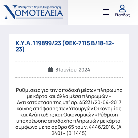
Είσοδος
Κ.Υ.Α. 119899/23 (ΦΕΚ-7115 Β/18-12-
23)
3 Ιουνίου, 2024
Ρυθμίσεις για την αποδοχή μέσων πληρωμής
με κάρτα και άλλα μέσα πληρωμών –
Αντικατάσταση της υπ’ αρ. 45231/20-04-2017
κοινής απόφασης των Υπουργών Οικονομίας
και Ανάπτυξης και Οικονομικών «Ρύθμιση
υποχρέωσης αποδοχής πληρωμών με κάρτα,
σύμφωνα με το άρθρο 65 του ν. 4446/2016, (Α’
240)» (Β’ 1445)