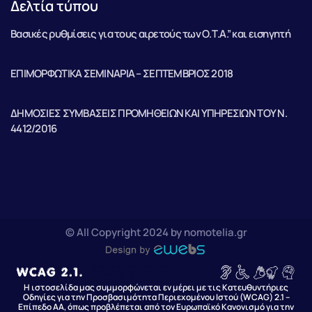
Δελτία τύπου
Βασικές ρυθμίσεις για τους αιρετούς των Ο.Τ.Α.” και εισηγητή
ΕΠΙΜΟΡΦΩΤΙΚΑ ΣΕΜΙΝΑΡΙΑ – ΣΕΠΤΕΜΒΡΙΟΣ 2018
ΔΗΜΟΣΙΕΣ ΣΥΜΒΑΣΕΙΣ ΠΡΟΜΗΘΕΙΩΝ ΚΑΙ ΥΠΗΡΕΣΙΩΝ ΤΟΥ Ν.
4412/2016
© All Copyright 2024 by nomotelia.gr
Η ιστοσελίδα μας συμμορφώνεται εν μέρει με τις Κατευθυντήριες
Οδηγίες για την Προσβασιμότητα Περιεχομένου Ιστού (WCAG) 2.1 –
Επίπεδο AA, όπως προβλέπεται από τον Ευρωπαϊκό Κανονισμό για την