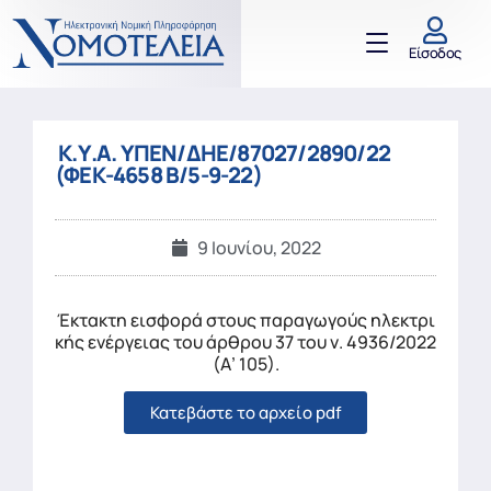
Είσοδος
Κ.Υ.Α. ΥΠΕΝ/ΔΗΕ/87027/2890/22
(ΦΕΚ-4658 Β/5-9-22)
9 Ιουνίου, 2022
Έκτακτη εισφορά στους παραγωγούς ηλεκτρι
κής ενέργειας του άρθρου 37 του ν. 4936/2022
(Α’ 105).
Κατεβάστε το αρχείο pdf