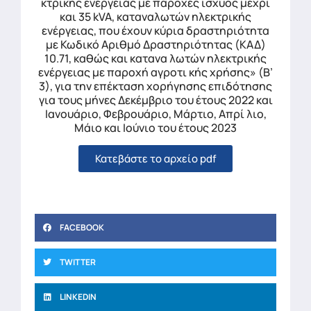
κτρικής ενέργειας με παροχές ισχύος μέχρι
και 35 kVA, καταναλωτών ηλεκτρικής
ενέργειας, που έχουν κύρια δραστηριότητα
με Κωδικό Αριθμό Δραστηριότητας (ΚΑΔ)
10.71, καθώς και κατανα λωτών ηλεκτρικής
ενέργειας με παροχή αγροτι κής χρήσης» (Β’
3), για την επέκταση χορήγησης επιδότησης
για τους μήνες Δεκέμβριο του έτους 2022 και
Ιανουάριο, Φεβρουάριο, Μάρτιο, Απρί λιο,
Μάιο και Ιούνιο του έτους 2023
Κατεβάστε το αρχείο pdf
FACEBOOK
TWITTER
LINKEDIN