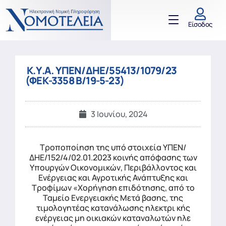
Είσοδος
Κ.Υ.Α. ΥΠΕΝ/ΔΗΕ/55413/1079/23
(ΦΕΚ-3358 Β/19-5-23)
3 Ιουνίου, 2024
Τροποποίηση της υπό στοιχεία ΥΠΕΝ/
ΔΗΕ/152/4/02.01.2023 κοινής απόφασης των
Υπουργών Οικονομικών, Περιβάλλοντος και
Ενέργειας και Αγροτικής Ανάπτυξης και
Τροφίμων «Χορήγηση επιδότησης, από το
Ταμείο Ενεργειακής Μετά βασης, της
τιμολογητέας κατανάλωσης ηλεκτρι κής
ενέργειας μη οικιακών καταναλωτών ηλε