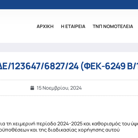
ΑΡΧΙΚΗ
Η ΕΤΑΙΡΕΙΑ
ΤΝΠ ΝΟΜΟΤΕΛΕΙΑ
ΔΕ/123647/6827/24 (ΦΕΚ-6249 Β/1
15 Νοεμβρίου, 2024
α τη χειμερινή περίοδο 2024-2025 και καθορισμός του ύψο
οϋποθέσεων και της διαδικασίας χορήγησης αυτού