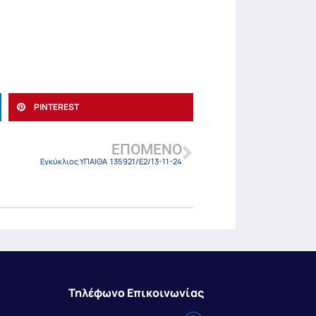
PINTEREST
ΕΠΌΜΕΝΟ
Εγκύκλιος ΥΠΑΙΘΑ 135921/E2/13-11-24
Τηλέφωνο Επικοινωνίας