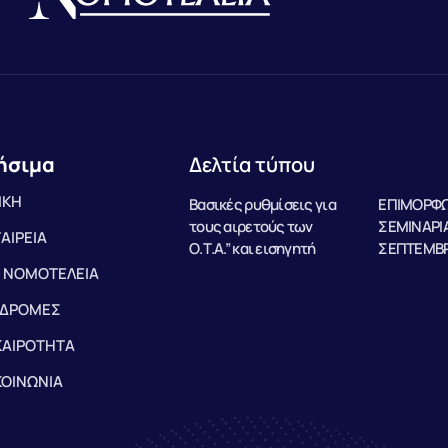
ήσιμα
Δελτία τύπου
ΙΚΗ
Βασικές ρυθμίσεις για
ΕΠΙΜΟΡΦΩ
τους αιρετούς των
ΣΕΜΙΝΑΡΙΑ
ΤΑΙΡΕΙΑ
Ο.Τ.Α.” και εισηγητή
ΣΕΠΤΕΜΒΡ
 ΝΟΜΟΤΕΛΕΙΑ
ΔΡΟΜΕΣ
ΚΑΙΡΟΤΗΤΑ
ΚΟΙΝΩΝΙΑ