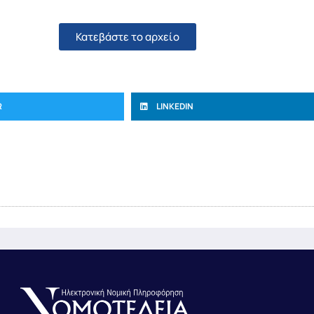
Κατεβάστε το αρχείο
R
LINKEDIN