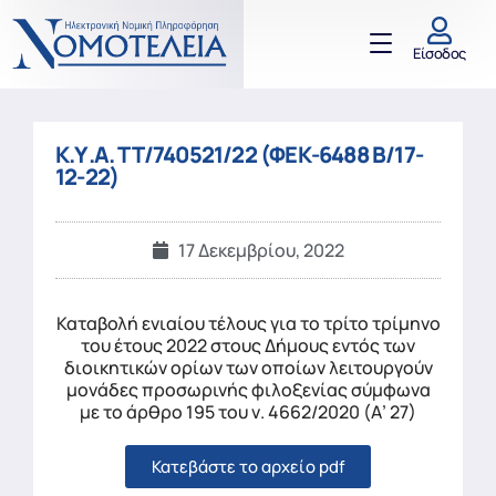
Είσοδος
Κ.Υ.Α. ΤΤ/740521/22 (ΦΕΚ-6488 Β/17-
12-22)
17 Δεκεμβρίου, 2022
Καταβολή ενιαίου τέλους για το τρίτο τρίμηνο
του έτους 2022 στους Δήμους εντός των
διοικητικών ορίων των οποίων λειτουργούν
μονάδες προσωρινής φιλοξενίας σύμφωνα
με το άρθρο 195 του ν. 4662/2020 (Α’ 27)
Κατεβάστε το αρχείο pdf