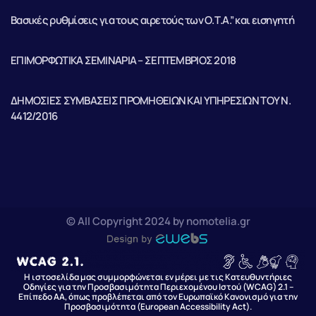
Βασικές ρυθμίσεις για τους αιρετούς των Ο.Τ.Α.” και εισηγητή
ΕΠΙΜΟΡΦΩΤΙΚΑ ΣΕΜΙΝΑΡΙΑ – ΣΕΠΤΕΜΒΡΙΟΣ 2018
ΔΗΜΟΣΙΕΣ ΣΥΜΒΑΣΕΙΣ ΠΡΟΜΗΘΕΙΩΝ ΚΑΙ ΥΠΗΡΕΣΙΩΝ ΤΟΥ Ν.
4412/2016
© All Copyright 2024 by nomotelia.gr
Η ιστοσελίδα μας συμμορφώνεται εν μέρει με τις Κατευθυντήριες
Οδηγίες για την Προσβασιμότητα Περιεχομένου Ιστού (WCAG) 2.1 –
Επίπεδο AA, όπως προβλέπεται από τον Ευρωπαϊκό Κανονισμό για την
Προσβασιμότητα (European Accessibility Act).