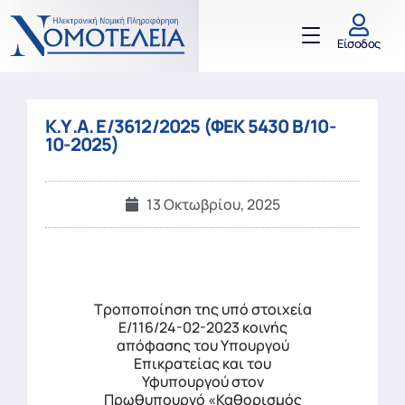
Είσοδος
Κ.Υ.Α. Ε/3612/2025 (ΦΕΚ 5430 Β/10-
10-2025)
13 Οκτωβρίου, 2025
Τροποποίηση της υπό στοιχεία
Ε/116/24-02-2023 κοινής
απόφασης του Υπουργού
Επικρατείας και του
Υφυπουργού στον
Πρωθυπουργό «Καθορισμός