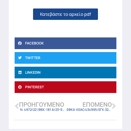
Κατεβάστε το αρχείο pdf
FACEBOOK
TWITTER
LINKEDIN
PINTEREST
ΠΡΟΗΓΟΎΜΕΝΟ
ΕΠΌΜΕΝΟ
Ν. 4972/22 (ΦΕΚ-181 Α/23-9-22)
ΕΦΚΑ-ΚΕΑΟ 434995/ΕΓΚ.32/23-9-22