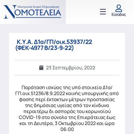
Είσοδος
Κ.Υ.Α. Δ1α/ΓΠ/οικ.53937/22
(ΦΕΚ-4977 Β/23-9-22)
23 Σεπτεμβρίου, 2022
Παράταση ισχύος της υπό στοιχεία Δ1α/
ΓΠ.οικ.51236/8.9.2022 κοινής υπουργικής από
φασης περί έκτακτων μέτρων προστασίας
της δημόσιας υγείας από τον κίνδυνο
περαιτέρω δι ασποράς του κορωνοϊού
COVID-19 στο σύνολο της Επικράτειας έως
και τη Δευτέρα, 3 Οκτωβρίου 2022 και ώρα
06:00