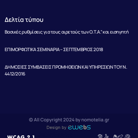
Δελτία τύπου
Βασικές ρυθμίσεις για τους αιρετούς των Ο.Τ.Α.” και εισηγητή
ΕΠΙΜΟΡΦΩΤΙΚΑ ΣΕΜΙΝΑΡΙΑ – ΣΕΠΤΕΜΒΡΙΟΣ 2018
ΔΗΜΟΣΙΕΣ ΣΥΜΒΑΣΕΙΣ ΠΡΟΜΗΘΕΙΩΝ ΚΑΙ ΥΠΗΡΕΣΙΩΝ ΤΟΥ Ν.
4412/2016
© All Copyright 2024 by nomotelia.gr