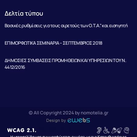
Δελτία τύπου
Βασικές ρυθμίσεις για τους αιρετούς των Ο.Τ.Α.” και εισηγητή
ΕΠΙΜΟΡΦΩΤΙΚΑ ΣΕΜΙΝΑΡΙΑ – ΣΕΠΤΕΜΒΡΙΟΣ 2018
ΔΗΜΟΣΙΕΣ ΣΥΜΒΑΣΕΙΣ ΠΡΟΜΗΘΕΙΩΝ ΚΑΙ ΥΠΗΡΕΣΙΩΝ ΤΟΥ Ν.
4412/2016
© All Copyright 2024 by nomotelia.gr
Η ιστοσελίδα μας συμμορφώνεται εν μέρει με τις Κατευθυντήριες