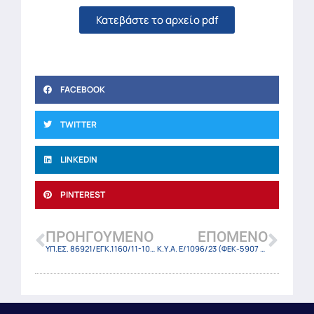
Κατεβάστε το αρχείο pdf
FACEBOOK
TWITTER
LINKEDIN
PINTEREST
ΠΡΟΗΓΟΎΜΕΝΟ
ΕΠΌΜΕΝΟ
ΥΠ.ΕΣ. 86921/ΕΓΚ.1160/11-10-23
Κ.Υ.Α. E/1096/23 (ΦΕΚ-5907 Β/10-10-23)