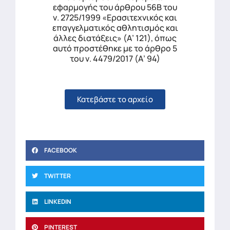
εφαρμογής του άρθρου 56Β του
ν. 2725/1999 «Ερασιτεχνικός και
επαγγελματικός αθλητισμός και
άλλες διατάξεις» (Α’ 121), όπως
αυτό προστέθηκε με το άρθρο 5
του ν. 4479/2017 (Α’ 94)
Κατεβάστε το αρχείο
FACEBOOK
TWITTER
LINKEDIN
PINTEREST