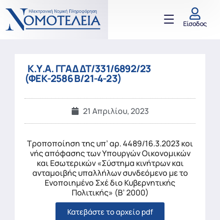
Είσοδος
Κ.Υ.Α. ΓΓΑΔΔΤ/331/6892/23
(ΦΕΚ-2586 Β/21-4-23)
21 Απριλίου, 2023
Τροποποίηση της υπ’ αρ. 4489/16.3.2023 κοι
νής απόφασης των Υπουργών Οικονομικών
και Εσωτερικών «Σύστημα κινήτρων και
ανταμοιβής υπαλλήλων συνδεόμενο με το
Ενοποιημένο Σχέ διο Κυβερνητικής
Πολιτικής» (Β’ 2000)
Κατεβάστε το αρχείο pdf