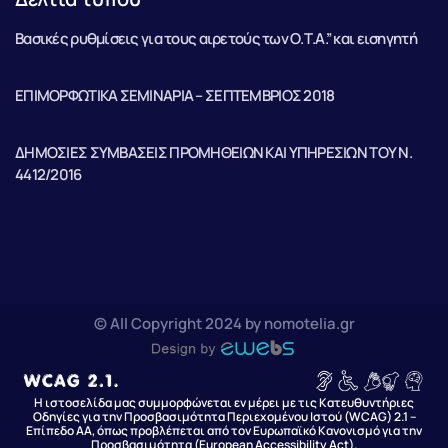
Βασικές ρυθμίσεις για τους αιρετούς των Ο.Τ.Α.” και εισηγητή
ΕΠΙΜΟΡΦΩΤΙΚΑ ΣΕΜΙΝΑΡΙΑ – ΣΕΠΤΕΜΒΡΙΟΣ 2018
ΔΗΜΟΣΙΕΣ ΣΥΜΒΑΣΕΙΣ ΠΡΟΜΗΘΕΙΩΝ ΚΑΙ ΥΠΗΡΕΣΙΩΝ ΤΟΥ Ν.
4412/2016
© All Copyright 2024 by nomotelia.gr
Η ιστοσελίδα μας συμμορφώνεται εν μέρει με τις Κατευθυντήριες
Οδηγίες για την Προσβασιμότητα Περιεχομένου Ιστού (WCAG) 2.1 –
Επίπεδο AA, όπως προβλέπεται από τον Ευρωπαϊκό Κανονισμό για την
Προσβασιμότητα (European Accessibility Act).