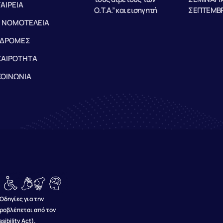
ΤΑΙΡΕΙΑ
Ο.Τ.Α.” και εισηγητή
ΣΕΠΤΕΜΒΡ
 ΝΟΜΟΤΕΛΕΙΑ
ΔΡΟΜΕΣ
ΚΑΙΡΟΤΗΤΑ
ΚΟΙΝΩΝΙΑ
Οδηγίες για την
ροβλέπεται από τον
bility Act).