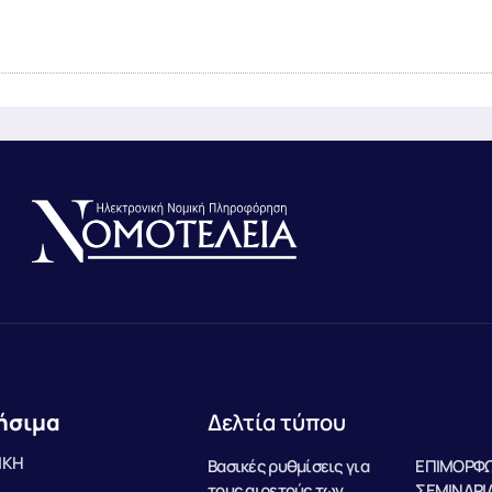
ήσιμα
Δελτία τύπου
ΙΚΗ
Βασικές ρυθμίσεις για
ΕΠΙΜΟΡΦΩ
τους αιρετούς των
ΣΕΜΙΝΑΡΙΑ