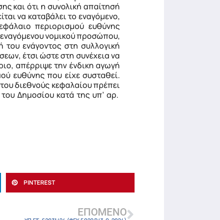
σης και ότι η συνολική απαίτησή
ίται να καταβάλει το εναγόμενο,
κεφάλαιο περιορισμού ευθύνης
υ εναγόμενου νομικού προσώπου,
ή του ενάγοντος στη συλλογική
σεων, έτσι ώστε στη συνέχεια να
ιο, απέρριψε την ένδικη αγωγή
ού ευθύνης που είχε συσταθεί.
 του διεθνούς κεφαλαίου πρέπει
 του Δημοσίου κατά της υπ’ αρ.
PINTEREST
ΕΠΌΜΕΝΟ