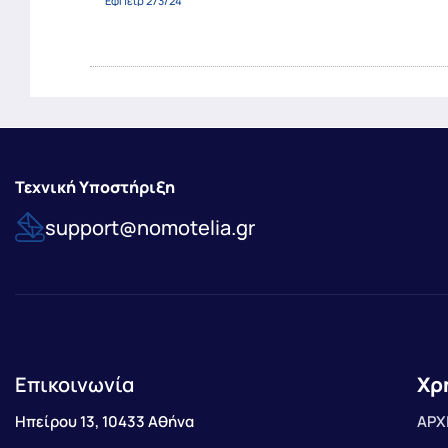
ΕφΠειρ 273/24
Τεχνική Υποστήριξη
support@nomotelia.gr
Επικοινωνία
Χρ
Ηπείρου 13, 10433 Αθήνα
ΑΡΧ