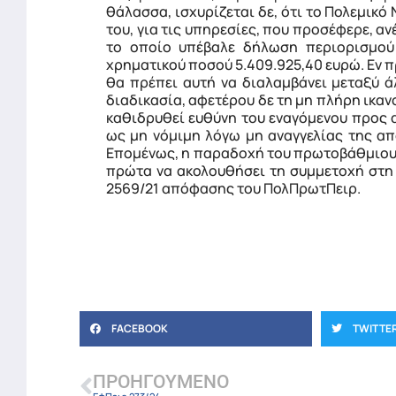
θάλασσα, ισχυρίζεται δε, ότι το Πολεμικό
του, για τις υπηρεσίες, που προσέφερε, αν
το οποίο υπέβαλε δήλωση περιορισμού 
χρηματικού ποσού 5.409.925,40 ευρώ. Εν 
θα πρέπει αυτή να διαλαμβάνει μεταξύ ά
διαδικασία, αφετέρου δε τη μη πλήρη ικαν
καθιδρυθεί ευθύνη του εναγόμενου προς
ως μη νόμιμη λόγω μη αναγγελίας της απ
Επομένως, η παραδοχή του πρωτοβάθμιου Δ
πρώτα να ακολουθήσει τη συμμετοχή στη σ
2569/21 απόφασης του ΠολΠρωτΠειρ.
FACEBOOK
TWITTE
ΠΡΟΗΓΟΎΜΕΝΟ