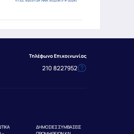
ΥΠ.ΕΣ. 62031/24 (ΦΕΚ 5022 Β/3-9-2024)
Τηλέφωνο Επικοινωνίας
210 8227952
ΤΙΚΑ
ΔΗΜΟΣΙΕΣ ΣΥΜΒΑΣΕΙΣ
 –
ΠΡΟΜΗΘΕΙΩΝ ΚΑΙ