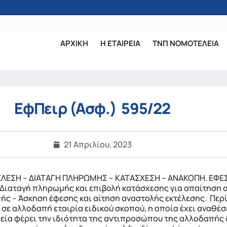
ΑΡΧΙΚΗ
Η ΕΤΑΙΡΕΙΑ
ΤΝΠ ΝΟΜΟΤΕΛΕΙΑ
ΕφΠειρ (Ασφ.) 595/22
21 Απριλίου, 2023
ΛΕΣΗ – ΔΙΑΤΑΓΗ ΠΛΗΡΩΜΗΣ – ΚΑΤΑΣΧΕΣΗ – ΑΝΑΚΟΠΗ. ΕΦΕΣ
ιαταγή πληρωμής και επιβολή κατάσχεσης για απαίτηση 
ς – Άσκηση έφεσης και αίτηση αναστολής εκτέλεσης. Πε
ε αλλοδαπή εταιρία ειδικού σκοπού, η οποία έχει αναθέσε
ρεία φέρει την ιδιότητα της αντιπροσώπου της αλλοδαπής δ