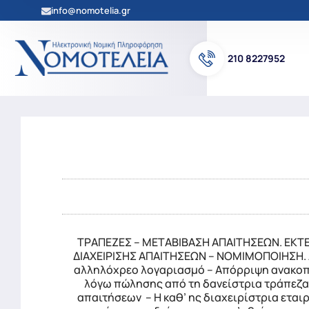
info@nomotelia.gr
210 8227952
ΤΡΑΠΕΖΕΣ – ΜΕΤΑΒΙΒΑΣΗ ΑΠΑΙΤΗΣΕΩΝ. ΕΚΤΕ
ΔΙΑΧΕΙΡΙΣΗΣ ΑΠΑΙΤΗΣΕΩΝ – ΝΟΜΙΜΟΠΟΙΗΣΗ. Δ
αλληλόχρεο λογαριασμό – Απόρριψη ανακοπή
λόγω πώλησης από τη δανείστρια τράπεζα σ
απαιτήσεων – Η καθ’ ης διαχειρίστρια εται