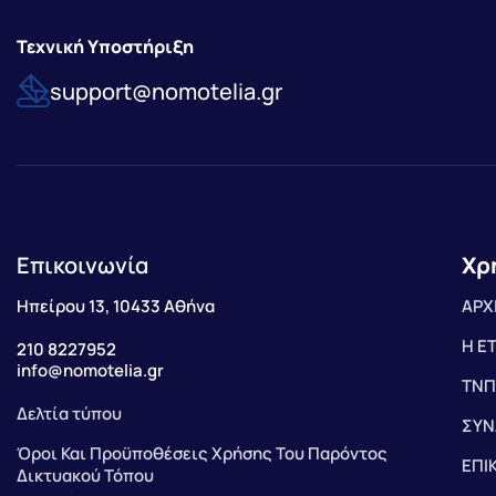
Τεχνική Υποστήριξη
support@nomotelia.gr
Επικοινωνία
Χρ
Ηπείρου 13, 10433 Αθήνα
ΑΡΧ
Η Ε
210 8227952
info@nomotelia.gr
ΤΝΠ
Δελτία τύπου
ΣΥΝ
Όροι Και Προϋποθέσεις Χρήσης Του Παρόντος
ΕΠΙ
Δικτυακού Τόπου