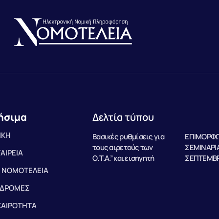
ήσιμα
Δελτία τύπου
ΙΚΗ
Βασικές ρυθμίσεις για
ΕΠΙΜΟΡΦΩ
τους αιρετούς των
ΣΕΜΙΝΑΡΙΑ
ΤΑΙΡΕΙΑ
Ο.Τ.Α.” και εισηγητή
ΣΕΠΤΕΜΒΡ
 ΝΟΜΟΤΕΛΕΙΑ
ΔΡΟΜΕΣ
ΚΑΙΡΟΤΗΤΑ