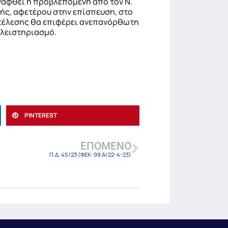
υναφθεί η προβλεπόμενη από τον Ν.
ής, αφετέρου στην επίσπευση, στο
εκτέλεσης θα επιφέρει ανεπανόρθωτη
πλειστηριασμό.
PINTEREST
ΕΠΌΜΕΝΟ
Π.Δ. 45/23 (ΦΕΚ-99 Α/22-4-23)