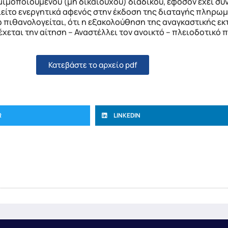
ομιμοποιούμενου (μη δικαιούχου) διαδίκου, εφόσον έχει σ
ιείτο ενεργητικά αφενός στην έκδοση της διαταγής πληρωμ
ω πιθανολογείται, ότι η εξακολούθηση της αναγκαστικής 
έχεται την αίτηση – Αναστέλλει τον ανοικτό – πλειοδοτικό 
Κατεβάστε το αρχείο pdf
R
LINKEDIN