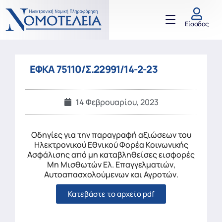
Είσοδος
ΕΦΚΑ 75110/Σ.22991/14-2-23
14 Φεβρουαρίου, 2023
Οδηγίες για την παραγραφή αξιώσεων του
Ηλεκτρονικού Εθνικού Φορέα Κοινωνικής
Ασφάλισης από μη καταβληθείσες εισφορές
Μη Μισθωτών Ελ. Επαγγελματιών,
Αυτοαπασχολούμενων και Αγροτών.
Κατεβάστε το αρχείο pdf