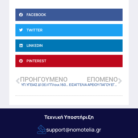
FACEBOOK
TWITTER
LINKEDIN
PINTEREST
ΠΡΟΗΓΟΎΜΕΝΟ
ΕΠΌΜΕΝΟ
ΥΠ.ΥΓΕΙΑΣ Δ1(δ)/ΓΠ/οικ.16059/15-3-24
ΕΙΣΑΓΓΕΛΙΑ ΑΡΕΙΟΥ ΠΑΓΟΥ ΕΓΚΥΚΛΙΟΣ ΑΡΙΘΜΟΣ 3/14-3-2024
Τεχνική Υποστήριξη
support@nomotelia.gr