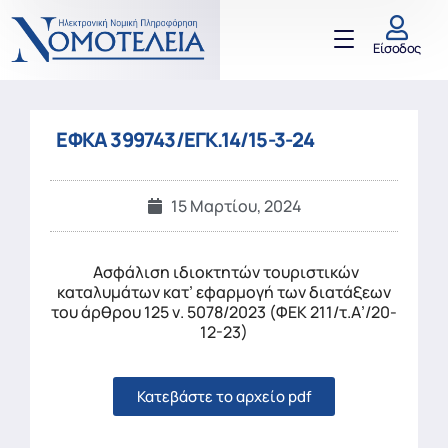
Είσοδος
ΕΦΚΑ 399743/ΕΓΚ.14/15-3-24
15 Μαρτίου, 2024
Ασφάλιση ιδιοκτητών τουριστικών
καταλυμάτων κατ’ εφαρμογή των διατάξεων
του άρθρου 125 ν. 5078/2023 (ΦΕΚ 211/τ.Α’/20-
12-23)
Κατεβάστε το αρχείο pdf