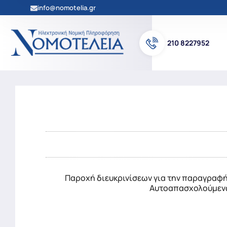
info@nomotelia.gr
210 8227952
Παροχή διευκρινίσεων για την παραγραφή
Αυτοαπασχολούμενων