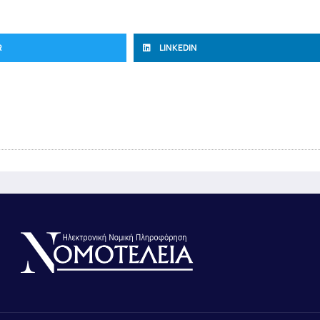
R
LINKEDIN