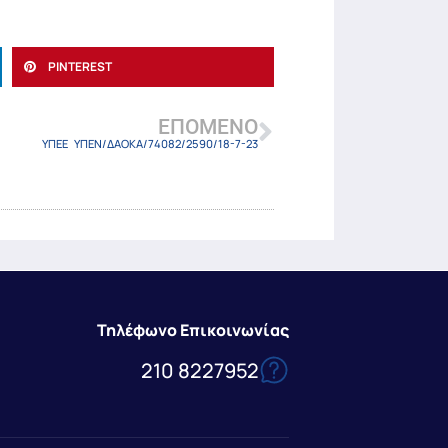
PINTEREST
ΕΠΌΜΕΝΟ
ΥΠΕΕ ΥΠΕΝ/ΔΑΟΚΑ/74082/2590/18-7-23
Τηλέφωνο Επικοινωνίας
210 8227952