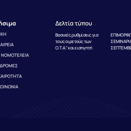
ήσιμα
Δελτία τύπου
ΙΚΗ
Βασικές ρυθμίσεις για
ΕΠΙΜΟΡΦΩ
τους αιρετούς των
ΣΕΜΙΝΑΡΙΑ
ΤΑΙΡΕΙΑ
Ο.Τ.Α.” και εισηγητή
ΣΕΠΤΕΜΒΡ
 ΝΟΜΟΤΕΛΕΙΑ
ΔΡΟΜΕΣ
ΚΑΙΡΟΤΗΤΑ
ΚΟΙΝΩΝΙΑ