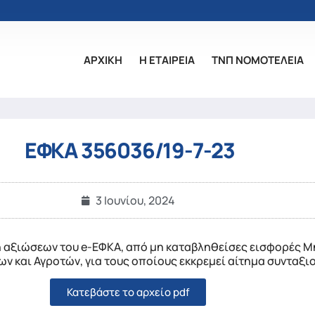
ΑΡΧΙΚΗ
Η ΕΤΑΙΡΕΙΑ
ΤΝΠ ΝΟΜΟΤΕΛΕΙΑ
ΕΦΚΑ 356036/19-7-23
3 Ιουνίου, 2024
 αξιώσεων του e-ΕΦΚΑ, από μη καταβληθείσες εισφορές Μ
 και Αγροτών, για τους οποίους εκκρεμεί αίτημα συνταξ
Κατεβάστε το αρχείο pdf