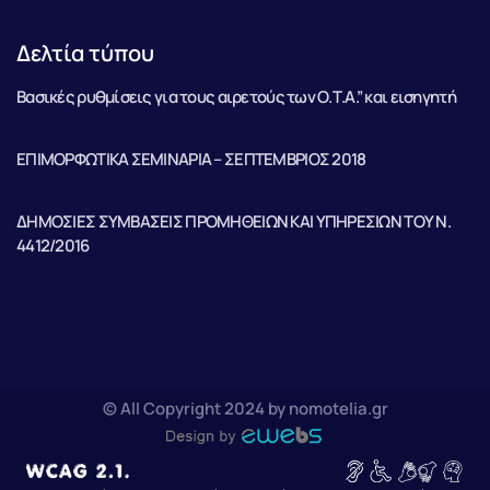
Δελτία τύπου
Βασικές ρυθμίσεις για τους αιρετούς των Ο.Τ.Α.” και εισηγητή
ΕΠΙΜΟΡΦΩΤΙΚΑ ΣΕΜΙΝΑΡΙΑ – ΣΕΠΤΕΜΒΡΙΟΣ 2018
ΔΗΜΟΣΙΕΣ ΣΥΜΒΑΣΕΙΣ ΠΡΟΜΗΘΕΙΩΝ ΚΑΙ ΥΠΗΡΕΣΙΩΝ ΤΟΥ Ν.
4412/2016
© All Copyright 2024 by nomotelia.gr