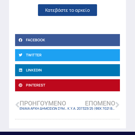
Κατεβάστε το αρχείο
FACEBOOK
TWITTER
LINKEDIN
PINTEREST
ΠΡΟΗΓΟΎΜΕΝΟ
ΕΠΌΜΕΝΟ
ΕΝΙΑΙΑ ΑΡΧΗ ΔΗΜΟΣΙΩΝ ΣΥΜΒΑΣΕΩΝ 11840/24-12-2025 – ΚΑΤΕΥΘΥΝΤΗΡΙΑ ΟΔΗΓΙΑ 29
Κ.Υ.Α. 207323/25 (ΦΕΚ 7021 Β/24-12-2025)