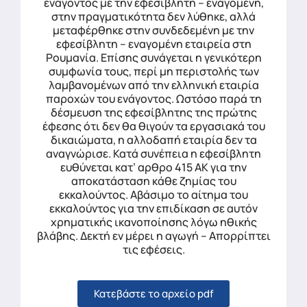
ενάγοντος με την εφεσίβλητη – εναγομένη,
στην πραγματικότητα δεν λύθηκε, αλλά
μεταφέρθηκε στην συνδεδεμένη με την
εφεσίβλητη – εναγομένη εταιρεία στη
Ρουμανία. Επίσης συνάγεται η γενικότερη
συμφωνία τους, περί μη περιστολής των
λαμβανομένων από την ελληνική εταιρία
παροχών του ενάγοντος. Ωστόσο παρά τη
δέσμευση της εφεσίβλητης της πρώτης
έφεσης ότι δεν θα θιγούν τα εργασιακά του
δικαιώματα, η αλλοδαπή εταιρία δεν τα
αναγνώρισε. Κατά συνέπεια η εφεσίβλητη
ευθύνεται κατ’ αρθρο 415 ΑΚ για την
αποκατάσταση κάθε ζημίας του
εκκαλούντος. Αβάσιμο το αίτημα του
εκκαλούντος για την επιδίκαση σε αυτόν
χρηματικής ικανοποίησης λόγω ηθικής
βλάβης. Δεκτή εν μέρει η αγωγή – Απορρίπτει
τις εφέσεις.
Κατεβάστε το αρχείο pdf