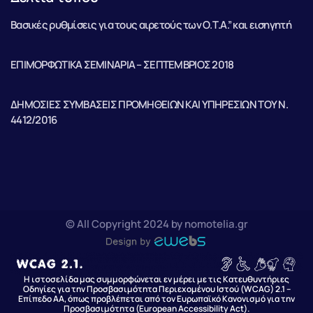
Βασικές ρυθμίσεις για τους αιρετούς των Ο.Τ.Α.” και εισηγητή
ΕΠΙΜΟΡΦΩΤΙΚΑ ΣΕΜΙΝΑΡΙΑ – ΣΕΠΤΕΜΒΡΙΟΣ 2018
ΔΗΜΟΣΙΕΣ ΣΥΜΒΑΣΕΙΣ ΠΡΟΜΗΘΕΙΩΝ ΚΑΙ ΥΠΗΡΕΣΙΩΝ ΤΟΥ Ν.
4412/2016
© All Copyright 2024 by nomotelia.gr
Η ιστοσελίδα μας συμμορφώνεται εν μέρει με τις Κατευθυντήριες
Οδηγίες για την Προσβασιμότητα Περιεχομένου Ιστού (WCAG) 2.1 –
Επίπεδο AA, όπως προβλέπεται από τον Ευρωπαϊκό Κανονισμό για την
Προσβασιμότητα (European Accessibility Act).