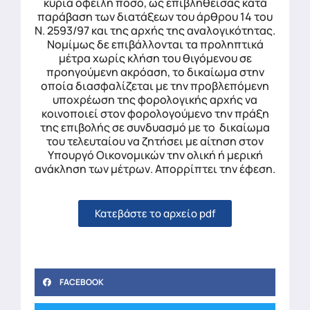
κύρια οφειλή ποσό, ως επιβληθείσας κατά
παράβαση των διατάξεων του άρθρου 14 του
Ν. 2593/97 και της αρχής της αναλογικότητας.
Νομίμως δε επιβάλλονται τα προληπτικά
μέτρα χωρίς κλήση του θιγόμενου σε
προηγούμενη ακρόαση, το δικαίωμα στην
οποία διασφαλίζεται με την προβλεπόμενη
υποχρέωση της φορολογικής αρχής να
κοινοποιεί στον φορολογούμενο την πράξη
της επιβολής σε συνδυασμό με το δικαίωμα
του τελευταίου να ζητήσει με αίτηση στον
Υπουργό Οικονομικών την ολική ή μερική
ανάκληση των μέτρων. Απορρίπτει την έφεση.
Κατεβάστε το αρχείο pdf
FACEBOOK