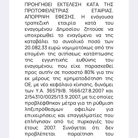
ΠΡΟΗΓΗΘΕΙ ΕΚΤΕΛΕΣΗ ΚΑΤΑ ΤΗΣ
ΠΡΩΤΟΦΕΙΛΕΤΡΙΑΣ ΕΤΑΙΡΙΑΣ.
ΑΠΟΡΡΙΨΗ ΕΦΕΣΗΣ. Η ενάγουσα
τραπεζική εταιρία κατά του
εναγομένου Δημοσίου ζητούσε να
υποχρεωθεί το εναγόμενο να της
καταβάλει το συνολικό ποσό των
20.082,33 ευρώ νομιμοτόκως από την
επομένη της αιτήσεως κατάπτωσης
της εγγυητικής ευθύνης του
εναγομένου, που είχε παρασχεθεί
προς αυτήν σε ποσοστό 80% για την
εκ μέρους της χρηματοδότηση της
ΟΕ, με νέο κεφάλαιο κίνησης, δυνάμει
των Υ.Α. 36579/Β. 1666/27.8.2007 και
2/54310/0025/13.9.2007, με τις οποίες
προβλέφθηκαν μέτρα για τη ρύθμιση
ληξιπρόθεσμων οφειλών για
επιχειρήσεις και επαγγελματίες που
επλήγησαν από τις πυρκαγιές του
έτους 2007. Συνάγεται ότι δεν
προβλέπεται παραίτηση του