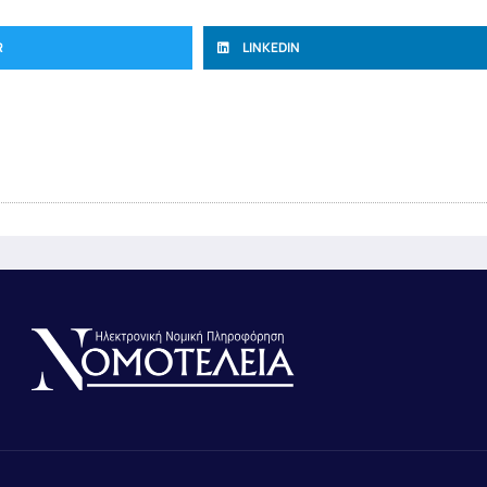
R
LINKEDIN