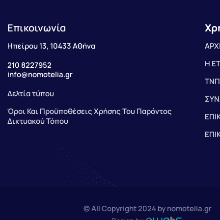
Επικοινωνία
Χρ
Ηπείρου 13, 10433 Αθήνα
ΑΡΧ
Η Ε
210 8227952
info@nomotelia.gr
ΤΝΠ
Δελτία τύπου
ΣΥΝ
Όροι Και Προϋποθέσεις Χρήσης Του Παρόντος
ΕΠΙ
Δικτυακού Τόπου
ΕΠΙ
© All Copyright 2024 by nomotelia.gr