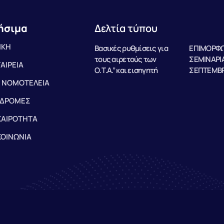
ήσιμα
Δελτία τύπου
ΙΚΗ
Βασικές ρυθμίσεις για
ΕΠΙΜΟΡΦΩ
τους αιρετούς των
ΣΕΜΙΝΑΡΙΑ
ΤΑΙΡΕΙΑ
Ο.Τ.Α.” και εισηγητή
ΣΕΠΤΕΜΒΡ
 ΝΟΜΟΤΕΛΕΙΑ
ΔΡΟΜΕΣ
ΚΑΙΡΟΤΗΤΑ
ΚΟΙΝΩΝΙΑ