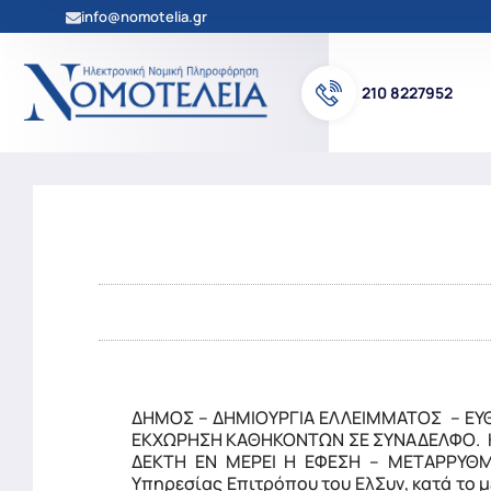
info@nomotelia.gr
210 8227952
ΔΗΜΟΣ – ΔΗΜΙΟΥΡΓΙΑ ΕΛΛΕΙΜΜΑΤΟΣ – Ε
ΕΚΧΩΡΗΣΗ ΚΑΘΗΚΟΝΤΩΝ ΣΕ ΣΥΝΑΔΕΛΦΟ. Κ
ΔΕΚΤΗ ΕΝ ΜΕΡΕΙ Η ΕΦΕΣΗ – ΜΕΤΑΡΡΥΘΜ
Υπηρεσίας Επιτρόπου του ΕλΣυν, κατά το μ