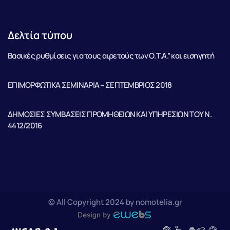
Δελτία τύπου
Βασικές ρυθμίσεις για τους αιρετούς των Ο.Τ.Α.” και εισηγητή
ΕΠΙΜΟΡΦΩΤΙΚΑ ΣΕΜΙΝΑΡΙΑ – ΣΕΠΤΕΜΒΡΙΟΣ 2018
ΔΗΜΟΣΙΕΣ ΣΥΜΒΑΣΕΙΣ ΠΡΟΜΗΘΕΙΩΝ ΚΑΙ ΥΠΗΡΕΣΙΩΝ ΤΟΥ Ν.
4412/2016
© All Copyright 2024 by nomotelia.gr