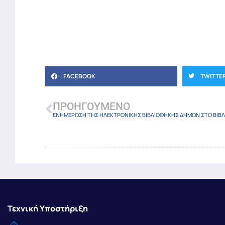
FACEBOOK
TWITTE
ΠΡΟΗΓΟΎΜΕΝΟ
Τεχνική Υποστήριξη