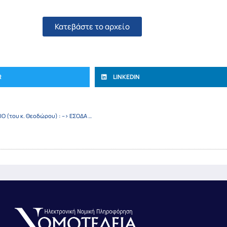
Κατεβάστε το αρχείο
R
LINKEDIN
ΕΝΗΜΕΡΩΣΗ ΤΗΣ ΗΛΕΚΤΡΟΝΙΚΗΣ ΒΙΒΛΙΟΘΗΚΗΣ ΔΗΜΩΝ ΣΤΟ ΒΙΒΛΙΟ (του κ. Θεοδώρου) : –> ΕΣΟΔΑ ΤΩΝ ΔΗΜΩΝ καθώς και τα ΕΣΟΔΑ ΟΤΑ – ΥΠΟΔΕΙΓΜΑΤΑ