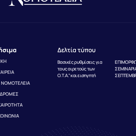
ήσιμα
Δελτία τύπου
ΙΚΗ
Βασικές ρυθμίσεις για
ΕΠΙΜΟΡΦΩ
τους αιρετούς των
ΣΕΜΙΝΑΡΙΑ
ΤΑΙΡΕΙΑ
Ο.Τ.Α.” και εισηγητή
ΣΕΠΤΕΜΒΡ
 ΝΟΜΟΤΕΛΕΙΑ
ΔΡΟΜΕΣ
ΚΑΙΡΟΤΗΤΑ
ΚΟΙΝΩΝΙΑ