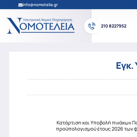
info@nomotelia.gr
210 8227952
Εγκ.
Κατάρτιση και Υποβολή πινάκων Π
προϋπολογισμού έτους 2026 των φ