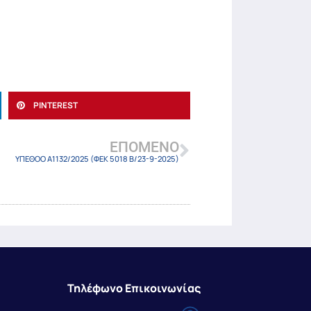
PINTEREST
ΕΠΌΜΕΝΟ
ΥΠΕΘΟΟ Α1132/2025 (ΦΕΚ 5018 Β/23-9-2025)
Τηλέφωνο Επικοινωνίας