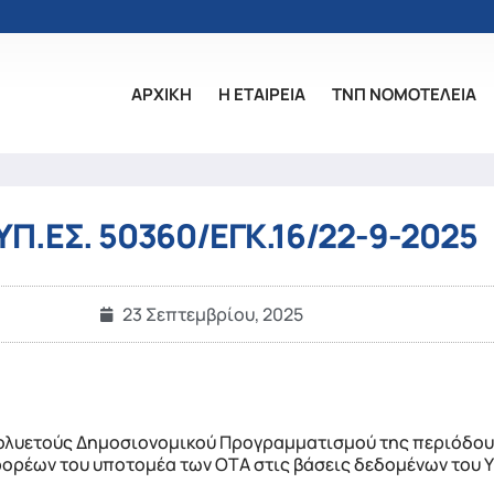
ΑΡΧΙΚΗ
Η ΕΤΑΙΡΕΙΑ
ΤΝΠ ΝΟΜΟΤΕΛΕΙΑ
 ΥΠ.ΕΣ. 50360/ΕΓΚ.16/22-9-2025
23 Σεπτεμβρίου, 2025
ολυετούς Δημοσιονομικού Προγραμματισμού της περιόδου
ορέων του υποτομέα των ΟΤΑ στις βάσεις δεδομένων του 