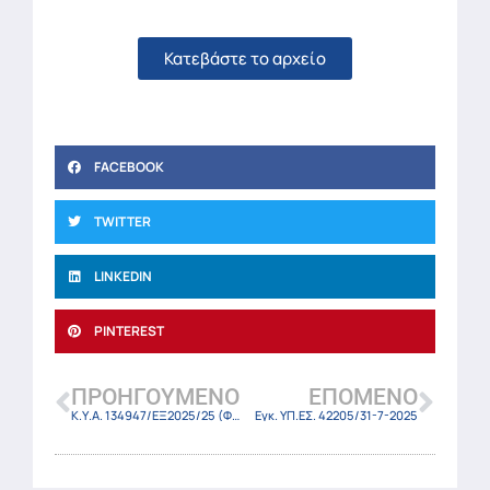
Κατεβάστε το αρχείο
FACEBOOK
TWITTER
LINKEDIN
PINTEREST
ΠΡΟΗΓΟΎΜΕΝΟ
ΕΠΌΜΕΝΟ
Κ.Υ.Α. 134947/ΕΞ2025/25 (ΦΕΚ 4127 Β/29-7-2025)
Εγκ. ΥΠ.ΕΣ. 42205/31-7-2025