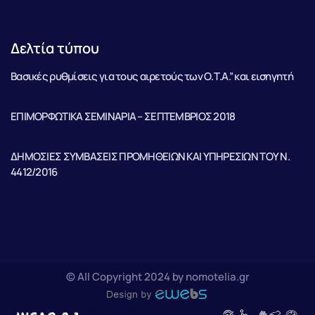
Δελτία τύπου
Βασικές ρυθμίσεις για τους αιρετούς των Ο.Τ.Α.” και εισηγητή
ΕΠΙΜΟΡΦΩΤΙΚΑ ΣΕΜΙΝΑΡΙΑ – ΣΕΠΤΕΜΒΡΙΟΣ 2018
ΔΗΜΟΣΙΕΣ ΣΥΜΒΑΣΕΙΣ ΠΡΟΜΗΘΕΙΩΝ ΚΑΙ ΥΠΗΡΕΣΙΩΝ ΤΟΥ Ν.
4412/2016
© All Copyright 2024 by nomotelia.gr