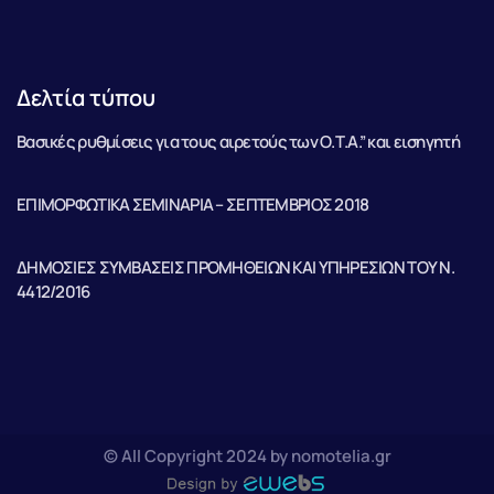
Δελτία τύπου
Βασικές ρυθμίσεις για τους αιρετούς των Ο.Τ.Α.” και εισηγητή
ΕΠΙΜΟΡΦΩΤΙΚΑ ΣΕΜΙΝΑΡΙΑ – ΣΕΠΤΕΜΒΡΙΟΣ 2018
ΔΗΜΟΣΙΕΣ ΣΥΜΒΑΣΕΙΣ ΠΡΟΜΗΘΕΙΩΝ ΚΑΙ ΥΠΗΡΕΣΙΩΝ ΤΟΥ Ν.
4412/2016
© All Copyright 2024 by nomotelia.gr