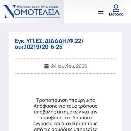
Είσοδος
Εγκ. ΥΠ.ΕΣ. ΔΙΔΔΔΗ/Φ.22/
οικ.10219/20-6-25
24 Ιουνίου, 2025
Τροποποίηση Υπουργικής
Απόφασης για τους τρόπους
υποβολής αιτημάτων για την
πρόσβαση στα δημόσια
έγγραφα και διαχείρισή τους
από τις αρμόδιες υπηρεσίες