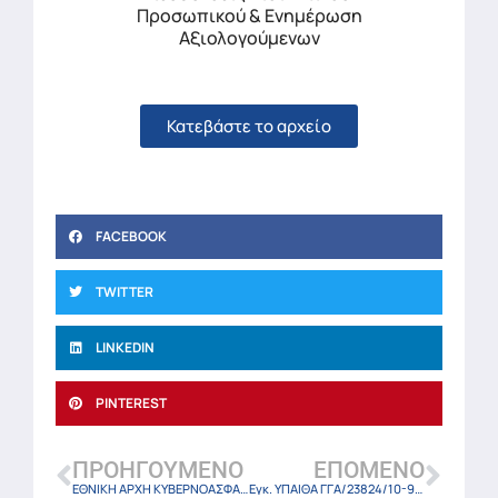
Προσωπικού & Ενημέρωση
Αξιολογούμενων
Κατεβάστε το αρχείο
FACEBOOK
TWITTER
LINKEDIN
PINTEREST
ΠΡΟΗΓΟΎΜΕΝΟ
ΕΠΌΜΕΝΟ
ΕΘΝΙΚΗ ΑΡΧΗ ΚΥΒΕΡΝΟΑΣΦΑΛΕΙΑΣ 28211/ΕΞ2025/10-9-2025
Εγκ. ΥΠΑΙΘΑ ΓΓΑ/23824/10-9-2025