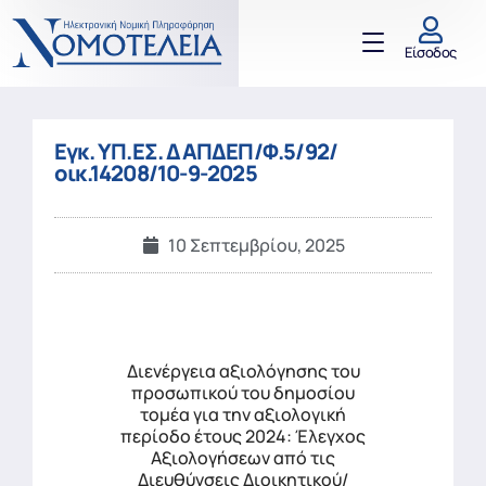
Είσοδος
Εγκ. ΥΠ.ΕΣ. ΔΑΠΔΕΠ/Φ.5/92/
οικ.14208/10-9-2025
10 Σεπτεμβρίου, 2025
Διενέργεια αξιολόγησης του
προσωπικού του δημοσίου
τομέα για την αξιολογική
περίοδο έτους 2024: Έλεγχος
Αξιολογήσεων από τις
Διευθύνσεις Διοικητικού/