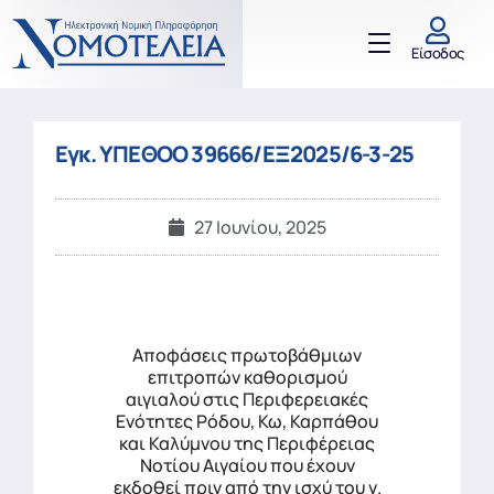
Είσοδος
Εγκ. ΥΠΕΘΟΟ 39666/ΕΞ2025/6-3-25
27 Ιουνίου, 2025
Αποφάσεις πρωτοβάθμιων
επιτροπών καθορισμού
αιγιαλού στις Περιφερειακές
Ενότητες Ρόδου, Κω, Καρπάθου
και Καλύμνου της Περιφέρειας
Νοτίου Αιγαίου που έχουν
εκδοθεί πριν από την ισχύ του ν.