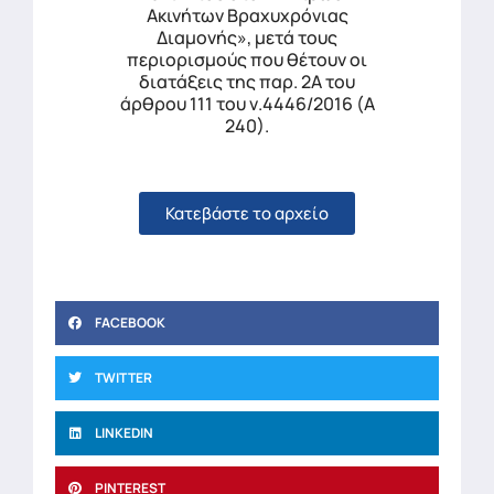
Ακινήτων Βραχυχρόνιας
Διαμονής», μετά τους
περιορισμούς που θέτουν οι
διατάξεις της παρ. 2Α του
άρθρου 111 του ν.4446/2016 (Α
240).
Κατεβάστε το αρχείο
FACEBOOK
TWITTER
LINKEDIN
PINTEREST