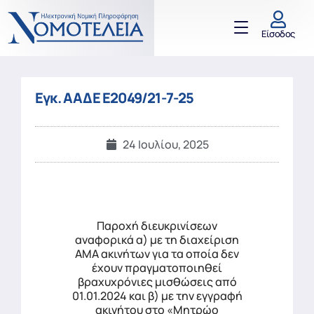
Είσοδος
Εγκ. ΑΑΔΕ Ε2049/21-7-25
24 Ιουλίου, 2025
Παροχή διευκρινίσεων
αναφορικά α) με τη διαχείριση
ΑΜΑ ακινήτων για τα οποία δεν
έχουν πραγματοποιηθεί
βραχυχρόνιες μισθώσεις από
01.01.2024 και β) με την εγγραφή
ακινήτου στο «Μητρώο