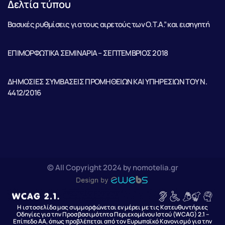
Δελτία τύπου
Βασικές ρυθμίσεις για τους αιρετούς των Ο.Τ.Α.” και εισηγητή
ΕΠΙΜΟΡΦΩΤΙΚΑ ΣΕΜΙΝΑΡΙΑ – ΣΕΠΤΕΜΒΡΙΟΣ 2018
ΔΗΜΟΣΙΕΣ ΣΥΜΒΑΣΕΙΣ ΠΡΟΜΗΘΕΙΩΝ ΚΑΙ ΥΠΗΡΕΣΙΩΝ ΤΟΥ Ν.
4412/2016
© All Copyright 2024 by nomotelia.gr
Η ιστοσελίδα μας συμμορφώνεται εν μέρει με τις Κατευθυντήριες
Οδηγίες για την Προσβασιμότητα Περιεχομένου Ιστού (WCAG) 2.1 –
Επίπεδο AA, όπως προβλέπεται από τον Ευρωπαϊκό Κανονισμό για την