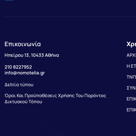
Επικοινωνία
Χρ
Ηπείρου 13, 10433 Αθήνα
ΑΡΧ
Η Ε
210 8227952
info@nomotelia.gr
ΤΝΠ
Δελτία τύπου
ΣΥΝ
Όροι Και Προϋποθέσεις Χρήσης Του Παρόντος
ΕΠΙ
Δικτυακού Τόπου
ΕΠΙ