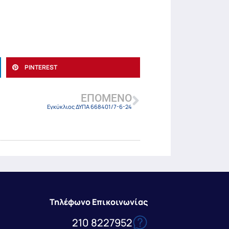
PINTEREST
ΕΠΌΜΕΝΟ
Εγκύκλιος ΔΥΠΑ 668401/7-6-24
Τηλέφωνο Επικοινωνίας
210 8227952