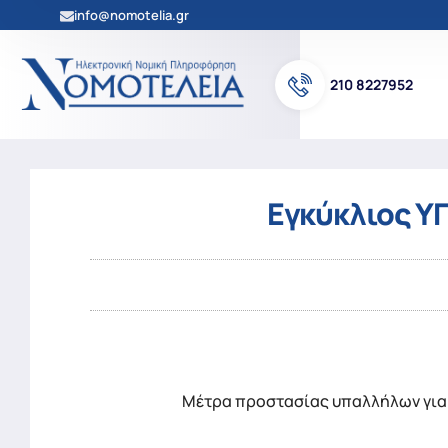
info@nomotelia.gr
210 8227952
Εγκύκλιος ΥΠ
Μέτρα προστασίας υπαλλήλων για λ