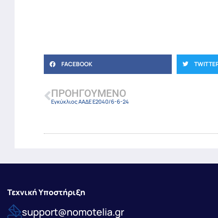
FACEBOOK
TWITTE
ΠΡΟΗΓΟΎΜΕΝΟ
Εγκύκλιος ΑΑΔΕ Ε2040/6-6-24
Τεχνική Υποστήριξη
support@nomotelia.gr