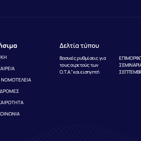
ήσιμα
Δελτία τύπου
ΙΚΗ
Βασικές ρυθμίσεις για
ΕΠΙΜΟΡΦΩ
τους αιρετούς των
ΣΕΜΙΝΑΡΙΑ
ΤΑΙΡΕΙΑ
Ο.Τ.Α.” και εισηγητή
ΣΕΠΤΕΜΒΡ
 ΝΟΜΟΤΕΛΕΙΑ
ΔΡΟΜΕΣ
ΚΑΙΡΟΤΗΤΑ
ΚΟΙΝΩΝΙΑ