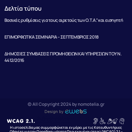
Δελτία τύπου
Βασικές ρυθμίσεις για τους αιρετούς των Ο.Τ.Α.” και εισηγητή
ΕΠΙΜΟΡΦΩΤΙΚΑ ΣΕΜΙΝΑΡΙΑ – ΣΕΠΤΕΜΒΡΙΟΣ 2018
ΔΗΜΟΣΙΕΣ ΣΥΜΒΑΣΕΙΣ ΠΡΟΜΗΘΕΙΩΝ ΚΑΙ ΥΠΗΡΕΣΙΩΝ ΤΟΥ Ν.
4412/2016
© All Copyright 2024 by nomotelia.gr
Η ιστοσελίδα μας συμμορφώνεται εν μέρει με τις Κατευθυντήριες
Οδηγίες για την Προσβασιμότητα Περιεχομένου Ιστού (WCAG) 2.1 –