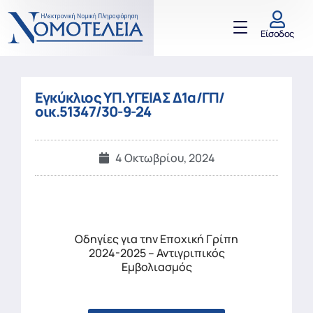
Είσοδος
Εγκύκλιος ΥΠ.ΥΓΕΙΑΣ Δ1α/ΓΠ/
οικ.51347/30-9-24
4 Οκτωβρίου, 2024
Οδηγίες για την Εποχική Γρίπη
2024-2025 – Αντιγριπικός
Εμβολιασμός