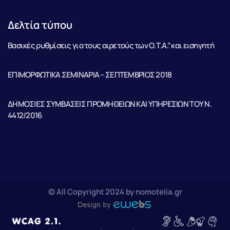
Δελτία τύπου
Βασικές ρυθμίσεις για τους αιρετούς των Ο.Τ.Α.” και εισηγητή
ΕΠΙΜΟΡΦΩΤΙΚΑ ΣΕΜΙΝΑΡΙΑ – ΣΕΠΤΕΜΒΡΙΟΣ 2018
ΔΗΜΟΣΙΕΣ ΣΥΜΒΑΣΕΙΣ ΠΡΟΜΗΘΕΙΩΝ ΚΑΙ ΥΠΗΡΕΣΙΩΝ ΤΟΥ Ν.
4412/2016
© All Copyright 2024 by nomotelia.gr