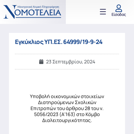
Είσοδος
Εγκύκλιος ΥΠ.ΕΣ. 64999/19-9-24
23 Σεπτεμβρίου, 2024
Υποβολή οικονομικών στοιχείων
Διατηρούμενων Σχολικών
Επιτροπών του άρθρου 28 του ν.
5056/2023 (Α’163) στο Κόμβο
Διαλειτουργικότητας.