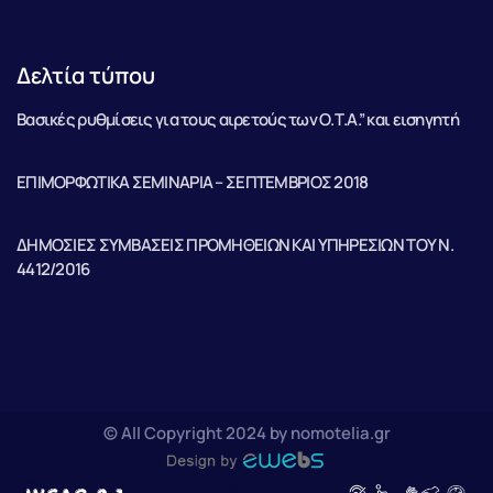
Δελτία τύπου
Βασικές ρυθμίσεις για τους αιρετούς των Ο.Τ.Α.” και εισηγητή
ΕΠΙΜΟΡΦΩΤΙΚΑ ΣΕΜΙΝΑΡΙΑ – ΣΕΠΤΕΜΒΡΙΟΣ 2018
ΔΗΜΟΣΙΕΣ ΣΥΜΒΑΣΕΙΣ ΠΡΟΜΗΘΕΙΩΝ ΚΑΙ ΥΠΗΡΕΣΙΩΝ ΤΟΥ Ν.
4412/2016
© All Copyright 2024 by nomotelia.gr