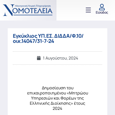
Είσοδος
Εγκύκλιος ΥΠ.ΕΣ. ΔΙΔΔΑ/Φ.10/
οικ.14047/31-7-24
1 Αυγούστου, 2024
Δημοσίευση του
επικαιροποιημένου «Μητρώου
Υπηρεσιών και Φορέων της
Ελληνικής Διοίκησης» έτους
2024