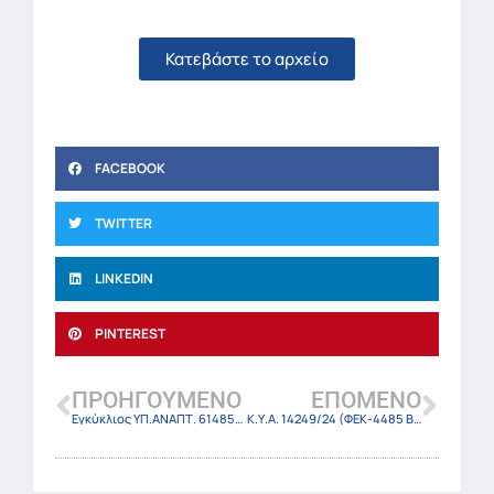
Κατεβάστε το αρχείο
FACEBOOK
TWITTER
LINKEDIN
PINTEREST
ΠΡΟΗΓΟΎΜΕΝΟ
ΕΠΌΜΕΝΟ
Εγκύκλιος ΥΠ.ΑΝΑΠΤ. 61485/1-8-24
Κ.Υ.Α. 14249/24 (ΦΕΚ-4485 Β/31-7-24)