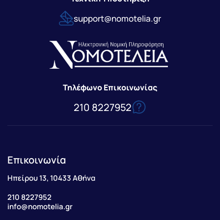
support@nomotelia.gr
Τηλέφωνο Επικοινωνίας
210 8227952
Επικοινωνία
Ηπείρου 13, 10433 Αθήνα
210 8227952
info@nomotelia.gr