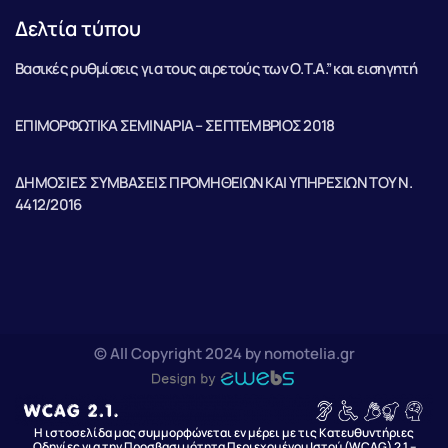
Δελτία τύπου
Βασικές ρυθμίσεις για τους αιρετούς των Ο.Τ.Α.” και εισηγητή
ΕΠΙΜΟΡΦΩΤΙΚΑ ΣΕΜΙΝΑΡΙΑ – ΣΕΠΤΕΜΒΡΙΟΣ 2018
ΔΗΜΟΣΙΕΣ ΣΥΜΒΑΣΕΙΣ ΠΡΟΜΗΘΕΙΩΝ ΚΑΙ ΥΠΗΡΕΣΙΩΝ ΤΟΥ Ν.
4412/2016
© All Copyright 2024 by nomotelia.gr
Η ιστοσελίδα μας συμμορφώνεται εν μέρει με τις Κατευθυντήριες
Οδηγίες για την Προσβασιμότητα Περιεχομένου Ιστού (WCAG) 2.1 –