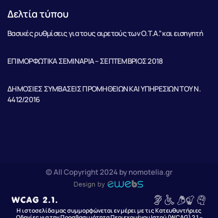
Δελτία τύπου
Βασικές ρυθμίσεις για τους αιρετούς των Ο.Τ.Α.” και εισηγητή
ΕΠΙΜΟΡΦΩΤΙΚΑ ΣΕΜΙΝΑΡΙΑ – ΣΕΠΤΕΜΒΡΙΟΣ 2018
ΔΗΜΟΣΙΕΣ ΣΥΜΒΑΣΕΙΣ ΠΡΟΜΗΘΕΙΩΝ ΚΑΙ ΥΠΗΡΕΣΙΩΝ ΤΟΥ Ν.
4412/2016
© All Copyright 2024 by nomotelia.gr
Η ιστοσελίδα μας συμμορφώνεται εν μέρει με τις Κατευθυντήριες
Οδηγίες για την Προσβασιμότητα Περιεχομένου Ιστού (WCAG) 2.1 –