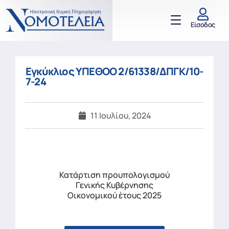
Είσοδος
Εγκύκλιος ΥΠΕΘΟΟ 2/61338/ΔΠΓΚ/10-
7-24
11 Ιουλίου, 2024
Κατάρτιση προυπολογισμού
Γενικής Κυβέρνησης
Οικονομικού έτους 2025