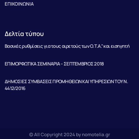
ΕΠΙΚΟΙΝΩΝΙΑ
Δελτία τύπου
Βασικές ρυθμίσεις για τους αιρετούς των Ο.Τ.Α.” και εισηγητή
ΕΠΙΜΟΡΦΩΤΙΚΑ ΣΕΜΙΝΑΡΙΑ – ΣΕΠΤΕΜΒΡΙΟΣ 2018
ΔΗΜΟΣΙΕΣ ΣΥΜΒΑΣΕΙΣ ΠΡΟΜΗΘΕΙΩΝ ΚΑΙ ΥΠΗΡΕΣΙΩΝ ΤΟΥ Ν.
4412/2016
© All Copyright 2024 by nomotelia.gr