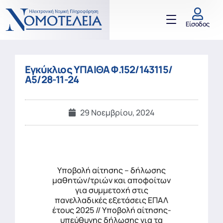
Είσοδος
Εγκύκλιος ΥΠΑΙΘΑ Φ.152/143115/
Α5/28-11-24
29 Νοεμβρίου, 2024
Υποβολή αίτησης – δήλωσης
μαθητών/τριών και αποφοίτων
για συμμετοχή στις
πανελλαδικές εξετάσεις ΕΠΑΛ
έτους 2025 // Υποβολή αίτησης-
υπεύθυνης δήλωσης για τα