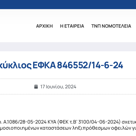
ΑΡΧΙΚΗ
Η ΕΤΑΙΡΕΙΑ
ΤΝΠ ΝΟΜΟΤΕΛΕΙΑ
κύκλιος ΕΦΚΑ 846552/14-6-24
17 Ιουνίου, 2024
. Α.1086/28-05-2024 ΚΥΑ (ΦΕΚ τ.Β’ 3100/04-06-2024) σχετι
μοσιοποιημένων καταστάσεων ληξιπρόθεσμων οφειλών για