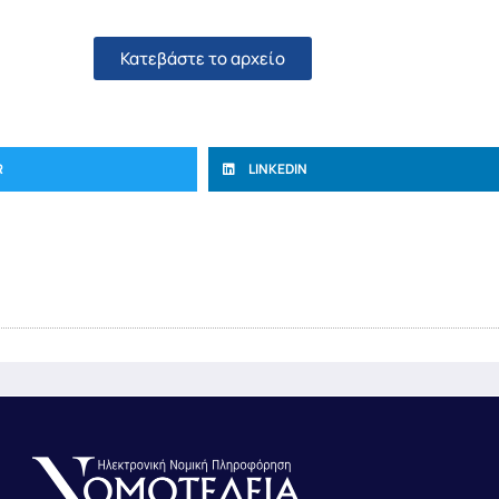
Κατεβάστε το αρχείο
R
LINKEDIN