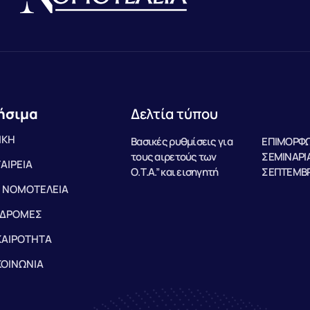
ήσιμα
Δελτία τύπου
ΙΚΗ
Βασικές ρυθμίσεις για
ΕΠΙΜΟΡΦΩ
τους αιρετούς των
ΣΕΜΙΝΑΡΙΑ
ΤΑΙΡΕΙΑ
Ο.Τ.Α.” και εισηγητή
ΣΕΠΤΕΜΒΡ
 ΝΟΜΟΤΕΛΕΙΑ
ΔΡΟΜΕΣ
ΚΑΙΡΟΤΗΤΑ
ΚΟΙΝΩΝΙΑ