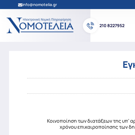
info@nomotelia.gr
210 8227952
Εγ
Κοινοποίηση των διατάξεων της υπ’ αρ
χρόνου επικαιροποίησης των δη