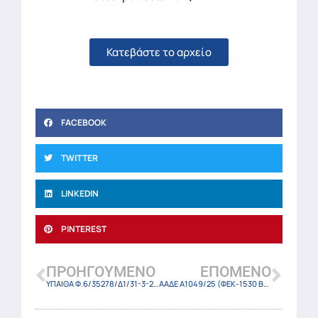
Κατεβάστε το αρχείο
FACEBOOK
TWITTER
LINKEDIN
PINTEREST
ΠΡΟΗΓΟΎΜΕΝΟ
ΕΠΌΜΕΝΟ
ΥΠΑΙΘΑ Φ.6/35278/Δ1/31-3-25
ΑΑΔΕ Α1049/25 (ΦΕΚ-1530 Β/31-3-25)