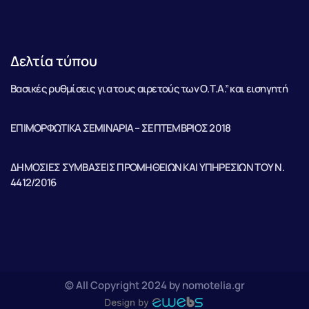
Δελτία τύπου
Βασικές ρυθμίσεις για τους αιρετούς των Ο.Τ.Α.” και εισηγητή
ΕΠΙΜΟΡΦΩΤΙΚΑ ΣΕΜΙΝΑΡΙΑ – ΣΕΠΤΕΜΒΡΙΟΣ 2018
ΔΗΜΟΣΙΕΣ ΣΥΜΒΑΣΕΙΣ ΠΡΟΜΗΘΕΙΩΝ ΚΑΙ ΥΠΗΡΕΣΙΩΝ ΤΟΥ Ν.
4412/2016
© All Copyright 2024 by nomotelia.gr