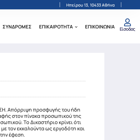
Ηπείρου 13, 10433 Αθήνα
ΣΥΝΔΡΟΜΕΣ
ΕΠΙΚΑΙΡΟΤΗΤΑ
ΕΠΙΚΟΙΝΩΝΙΑ
Είσοδος
Η. Απόρριψη προσφυγής του ήδη
ραφής στον πίνακα προσωπικού της
σωπικού. Το Δικαστήριο κρίνει ότι
 με τον εκκαλούντα ως εργοδότη και
την έφεση.