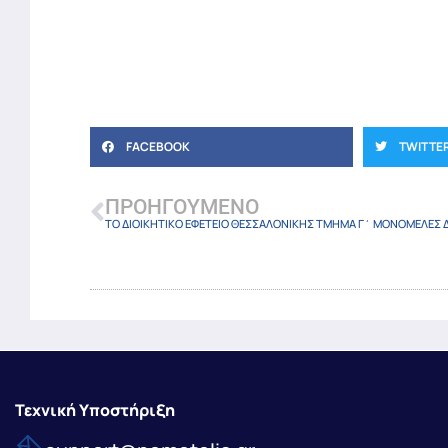
FACEBOOK
TWITTE
ΠΡΟΗΓΟΎΜΕΝΟ
Τεχνική Υποστήριξη