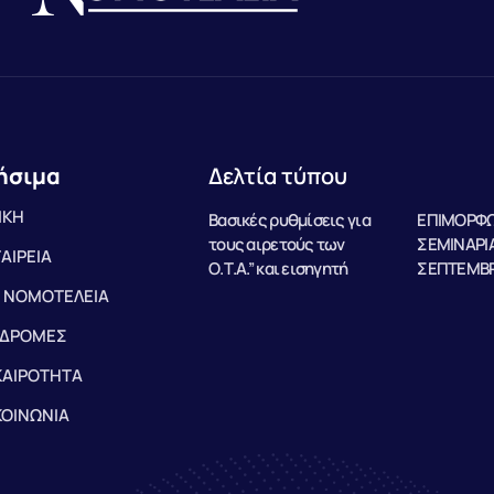
ήσιμα
Δελτία τύπου
ΙΚΗ
Βασικές ρυθμίσεις για
ΕΠΙΜΟΡΦΩ
τους αιρετούς των
ΣΕΜΙΝΑΡΙΑ
ΤΑΙΡΕΙΑ
Ο.Τ.Α.” και εισηγητή
ΣΕΠΤΕΜΒΡ
 ΝΟΜΟΤΕΛΕΙΑ
ΔΡΟΜΕΣ
ΚΑΙΡΟΤΗΤΑ
ΚΟΙΝΩΝΙΑ