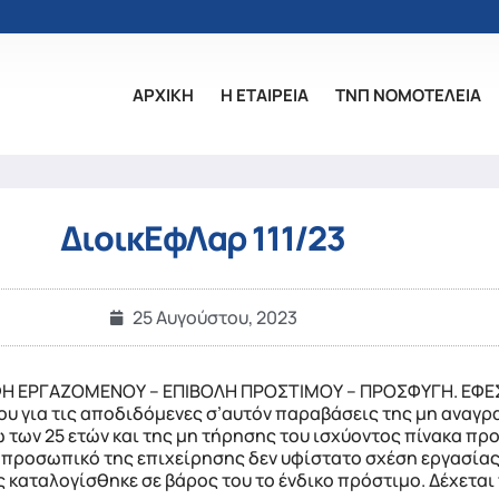
ΑΡΧΙΚΗ
Η ΕΤΑΙΡΕΙΑ
ΤΝΠ ΝΟΜΟΤΕΛΕΙΑ
ΔιοικΕφΛαρ 111/23
25 Αυγούστου, 2023
Η ΕΡΓΑΖΟΜΕΝΟΥ – ΕΠΙΒΟΛΗ ΠΡΟΣΤΙΜΟΥ – ΠΡΟΣΦΥΓΗ. ΕΦΕΣ
υ για τις αποδιδόμενες σ’αυτόν παραβάσεις της μη αναγ
 των 25 ετών και της μη τήρησης του ισχύοντος πίνακα προ
 προσωπικό της επιχείρησης δεν υφίστατο σχέση εργασίας
καταλογίσθηκε σε βάρος του το ένδικο πρόστιμο. Δέχεται 