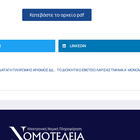
Κατεβάστε το αρχείο pdf
R
LINKEDIN
ΤΟ ΔΙΟΙΚΗΤΙΚΟ ΕΦΕΤΕΙΟ ΘΕΣΣΑΛΟΝΙΚΗΣ ΤΜΗΜΑ Γ΄ ΜΟΝΟΜΕΛΕΣ ΔΙΑΤΑΓΗ ΠΛΗΡΩΜΗΣ ΑΡΙΘΜΟΣ ΔΔΠ 632/2023