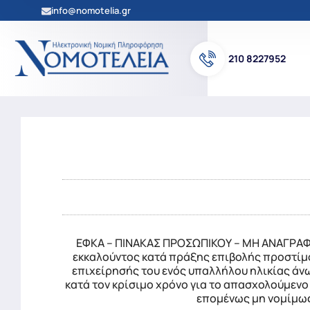
info@nomotelia.gr
210 8227952
ΕΦΚΑ – ΠΙΝΑΚΑΣ ΠΡΟΣΩΠΙΚΟΥ – ΜΗ ΑΝΑΓΡΑΦ
εκκαλούντος κατά πράξης επιβολής προστίμο
επιχείρησής του ενός υπαλλήλου ηλικίας άνω
κατά τον κρίσιμο χρόνο για το απασχολούμενο
επομένως μη νομίμως 