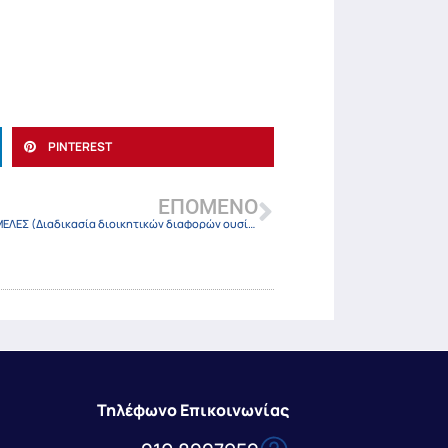
PINTEREST
ΕΠΌΜΕΝΟ
ΤΟ ΔΙΟΙΚΗΤΙΚΟ ΕΦΕΤΕΙΟ ΛΑΡΙΣΑΣ ΤΜΗΜΑ Α’ ΜΟΝΟΜΕΛΕΣ (Διαδικασία διοικητικών διαφορών ουσίας) ΑΡΙΘΜΟΣ ΑO111/2023
Τηλέφωνο Επικοινωνίας