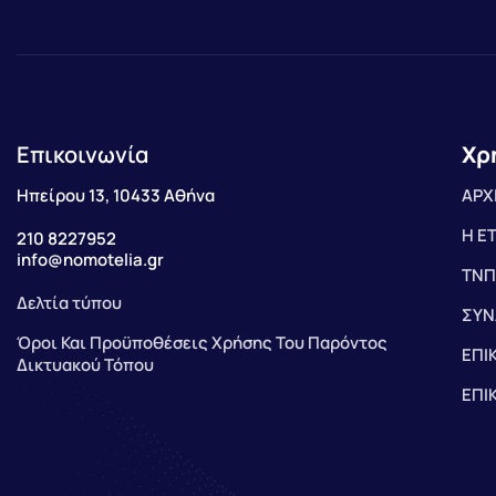
Επικοινωνία
Χρ
Ηπείρου 13, 10433 Αθήνα
ΑΡΧ
Η Ε
210 8227952
info@nomotelia.gr
ΤΝΠ
Δελτία τύπου
ΣΥΝ
Όροι Και Προϋποθέσεις Χρήσης Του Παρόντος
ΕΠΙ
Δικτυακού Τόπου
ΕΠΙ