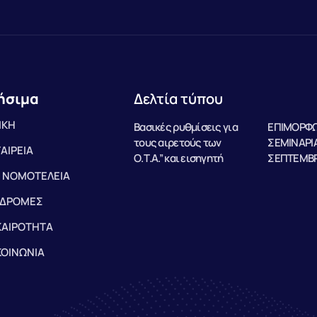
ήσιμα
Δελτία τύπου
ΙΚΗ
Βασικές ρυθμίσεις για
ΕΠΙΜΟΡΦΩ
τους αιρετούς των
ΣΕΜΙΝΑΡΙΑ
ΤΑΙΡΕΙΑ
Ο.Τ.Α.” και εισηγητή
ΣΕΠΤΕΜΒΡ
 ΝΟΜΟΤΕΛΕΙΑ
ΔΡΟΜΕΣ
ΚΑΙΡΟΤΗΤΑ
ΚΟΙΝΩΝΙΑ