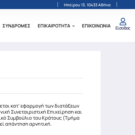
Ηπείρου 13, 10433 Αθήνα
ΣΥΝΔΡΟΜΕΣ
ΕΠΙΚΑΙΡΟΤΗΤΑ
ΕΠΙΚΟΙΝΩΝΙΑ
Είσοδος
ται κατ’ εφαρμογή των διατάξεων
νική Συνεταιριστική Επιχείρηση και
μικό Συμβούλιο του Κράτους (Τμήμα
εί απάντηση αρνητική.