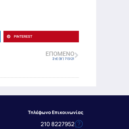
PINTEREST
ΕΠΌΜΕΝΟ
ΣτΕ (Β’) 713/21
Τηλέφωνο Επικοινωνίας
210 8227952