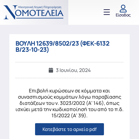
Είσοδος
ΒΟΥΛΗ 12639/8502/23 (ΦΕΚ-6132
Β/23-10-23)
3 Ιουνίου, 2024
Επιβολή κυρώσεων σε κόμματα και
συνασπισμούς κομμάτων λόγω παραβίασης
διατάξεων του ν. 3023/2002 (Α’ 146), όπως
ισχύει μετά την κωδικοποίησή του από το π.δ.
15/2022 (Α’ 39).
Κατεβάστε το αρχείο pdf