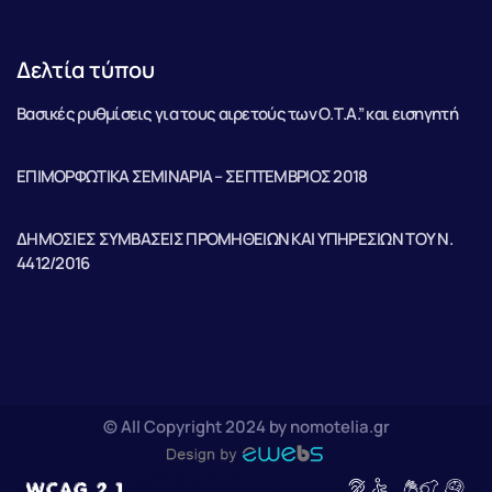
Δελτία τύπου
Βασικές ρυθμίσεις για τους αιρετούς των Ο.Τ.Α.” και εισηγητή
ΕΠΙΜΟΡΦΩΤΙΚΑ ΣΕΜΙΝΑΡΙΑ – ΣΕΠΤΕΜΒΡΙΟΣ 2018
ΔΗΜΟΣΙΕΣ ΣΥΜΒΑΣΕΙΣ ΠΡΟΜΗΘΕΙΩΝ ΚΑΙ ΥΠΗΡΕΣΙΩΝ ΤΟΥ Ν.
4412/2016
© All Copyright 2024 by nomotelia.gr