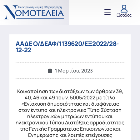
Είσοδος
ΑΑΔΕ Ο/ΔΕΑΦ/1139620/ΕΞ2022/28-
12-22
1 Μαρτίου, 2023
Κοινοποίηση των διατάξεων των άρθρων 39,
40, 46 και 49 του ν. 5005/2022 με τίτλο
«Ενίσχυση δημοσιότητας και διαφάνειας
στον έντυπο και ηλεκτρονικό Τύπο Σύσταση
ηλεκτρονικών μητρώων εντύπου και
ηλεκτρονικού Τύπου Διατάξεις αρμοδιότητας
της Γενικής Γραμματείας Επικοινωνίας και
Ενημέρωσης και λοιπές επείγουσες