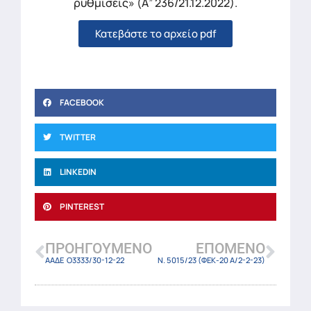
ρυθμίσεις» (Α” 236/21.12.2022).
Κατεβάστε το αρχείο pdf
FACEBOOK
TWITTER
LINKEDIN
PINTEREST
ΠΡΟΗΓΟΎΜΕΝΟ
ΕΠΌΜΕΝΟ
ΑΑΔΕ Ο3333/30-12-22
Ν. 5015/23 (ΦΕΚ-20 Α/2-2-23)