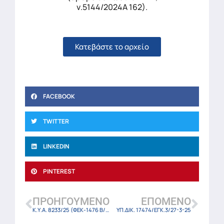
ν.5144/2024Α 162).
Κατεβάστε το αρχείο
FACEBOOK
TWITTER
LINKEDIN
PINTEREST
ΠΡΟΗΓΟΎΜΕΝΟ
ΕΠΌΜΕΝΟ
Κ.Υ.Α. 8233/25 (ΦΕΚ-1476 Β/27-3-25)
ΥΠ.ΔΙΚ. 17474/ΕΓΚ.3/27-3-25