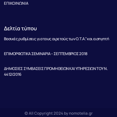
ΕΠΙΚΟΙΝΩΝΙΑ
Δελτία τύπου
Βασικές ρυθμίσεις για τους αιρετούς των Ο.Τ.Α.” και εισηγητή
ΕΠΙΜΟΡΦΩΤΙΚΑ ΣΕΜΙΝΑΡΙΑ – ΣΕΠΤΕΜΒΡΙΟΣ 2018
ΔΗΜΟΣΙΕΣ ΣΥΜΒΑΣΕΙΣ ΠΡΟΜΗΘΕΙΩΝ ΚΑΙ ΥΠΗΡΕΣΙΩΝ ΤΟΥ Ν.
4412/2016
© All Copyright 2024 by nomotelia.gr