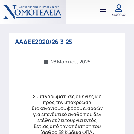
Είσοδος
ΑΑΔΕ Ε2020/26-3-25
28 Μαρτίου, 2025
Συμπληρωματικές οδηγίες ως
προς την υποχρέωση
διακανονισμού φόρου εισροών
για επενδυτικό αγαθό που δεν
ετέθη σε λειτουργία εντός
5ετίας από την απόκτηση του
(άρθρο 38 Κώδικα ΦΠΑ ,