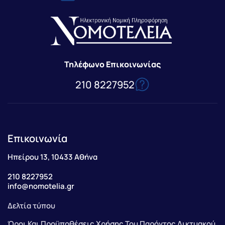
Τηλέφωνο Επικοινωνίας
210 8227952
Επικοινωνία
Ηπείρου 13, 10433 Αθήνα
210 8227952
info@nomotelia.gr
Δελτία τύπου
Όροι Και Προϋποθέσεις Χρήσης Του Παρόντος Δικτυακού