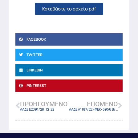
Κατεβάστε το αρχείο pdf
FACEBOOK
TWITTER
LINKEDIN
PINTEREST
ΠΡΟΗΓΟΎΜΕΝΟ
ΕΠΌΜΕΝΟ
ΑΑΔΕ Ε2091/28-12-22
ΑΑΔΕ Α1187/22 (ΦΕΚ-6956 Β/30-12-22)