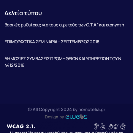
Δελτία τύπου
Βασικές ρυθμίσεις για τους αιρετούς των Ο.Τ.Α.” και εισηγητή
ΕΠΙΜΟΡΦΩΤΙΚΑ ΣΕΜΙΝΑΡΙΑ – ΣΕΠΤΕΜΒΡΙΟΣ 2018
ΔΗΜΟΣΙΕΣ ΣΥΜΒΑΣΕΙΣ ΠΡΟΜΗΘΕΙΩΝ ΚΑΙ ΥΠΗΡΕΣΙΩΝ ΤΟΥ Ν.
4412/2016
© All Copyright 2024 by nomotelia.gr
Η ιστοσελίδα μας συμμορφώνεται εν μέρει με τις Κατευθυντήριες